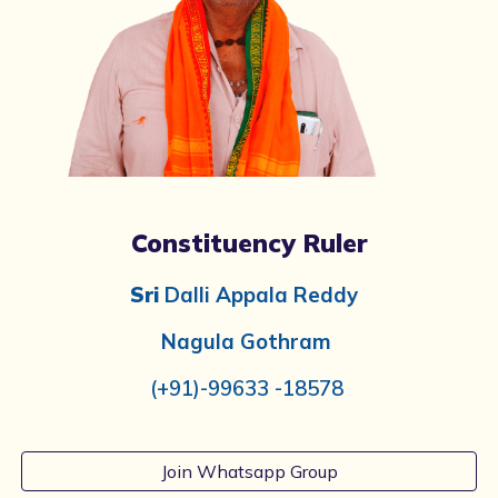
Constituency Ruler
Sri
Dalli Appala Reddy
Nagula
Gothram
(+91)-99633 -18578
Join Whatsapp Group