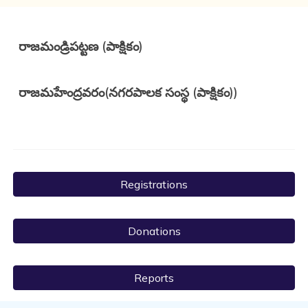
రాజమండ్రిపట్టణ (పాక్షికం)
రాజమహేంద్రవరం(నగరపాలక సంస్థ (పాక్షికం))
Registrations
Donations
Reports