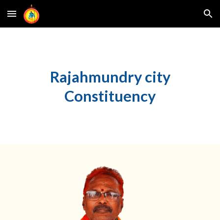
Skip to main content
Skip to navigation
Rajahmundry city
Constituency